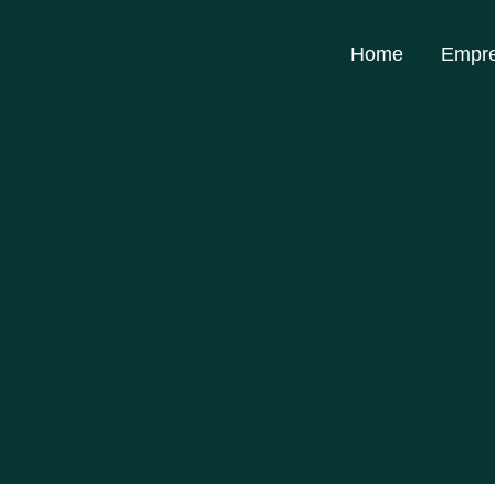
Home
Empr