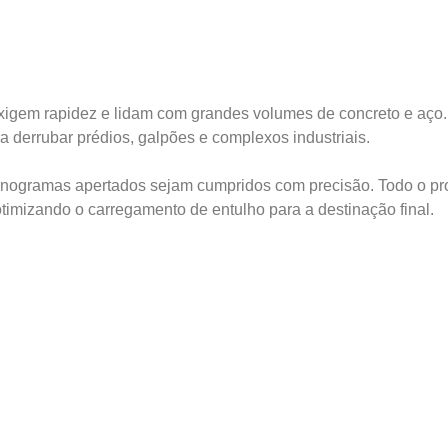
exigem rapidez e lidam com grandes volumes de concreto e aço
 derrubar prédios, galpões e complexos industriais.
onogramas apertados sejam cumpridos com precisão. Todo o pr
otimizando o carregamento de entulho para a destinação final.